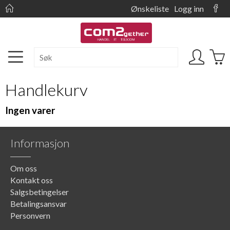
Ønskeliste
Logg inn
Handlekurv
Ingen varer
Informasjon
Om oss
Kontakt oss
Salgsbetingelser
Betalingsansvar
Personvern