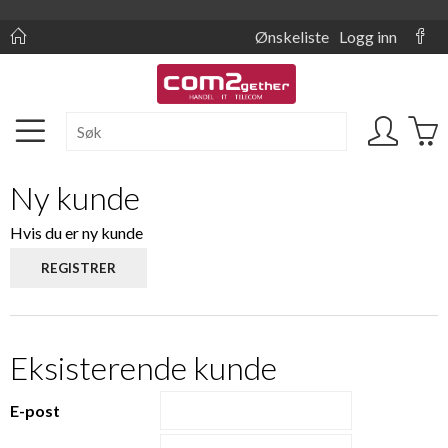
Ønskeliste
Logg inn
Ny kunde
Hvis du er ny kunde
Eksisterende kunde
E-post