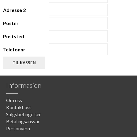
Adresse 2
Postnr
Poststed
Telefonnr
Informasjon
Om oss
Kontakt oss
Salgsbetingelser
Betalingsansvar
Personvern