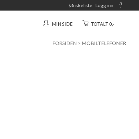
Ønskeliste
Logg inn
MIN SIDE
TOTALT 0,-
FORSIDEN
>
MOBILTELEFONER