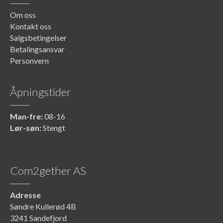
Om oss
Kontakt oss
Salgsbetingelser
Betalingsansvar
Personvern
Åpningstider
Man-fre:
08-16
Lør-søn:
Stengt
Com2gether AS
Adresse
Søndre Kullerød 4B
3241 Sandefjord