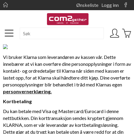
Ønskeliste
Logg inn
Vi bruker Klarna som leverandøren av kassen vår. Dette
innebærer at vi kan overføre dine personopplysninger i form av
kontakt- og ordredetaljer til Klarna når siden med kassen er
lastet opp, for at Klarna skal håndtere ditt kjøp. Dine overførte
personopplysninger blir behandlet i tråd med Klarnas egen
personvernerklæring.
Kortbetaling
Du kan betale med Visa og Mastercard/Eurocard i denne
nettbutkken. Din korttransaksjon sendes kryptert gjennom
KLARNA, som er vår leverandør av kortbetalingsløsning.
Dette gjør at du trygt kan betale uten å være redd for at din