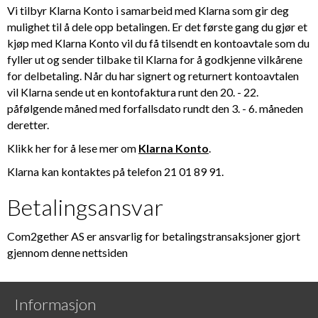
Vi tilbyr Klarna Konto i samarbeid med Klarna som gir deg
mulighet til å dele opp betalingen. Er det første gang du gjør et
kjøp med Klarna Konto vil du få tilsendt en kontoavtale som du
fyller ut og sender tilbake til Klarna for å godkjenne vilkårene
for delbetaling. Når du har signert og returnert kontoavtalen
vil Klarna sende ut en kontofaktura runt den 20. - 22.
påfølgende måned med forfallsdato rundt den 3. - 6. måneden
deretter.
Klikk her for å lese mer om
Klarna Konto
.
Klarna kan kontaktes på telefon 21 01 89 91.
Betalingsansvar
Com2gether AS er ansvarlig for betalingstransaksjoner gjort
gjennom denne nettsiden
Informasjon