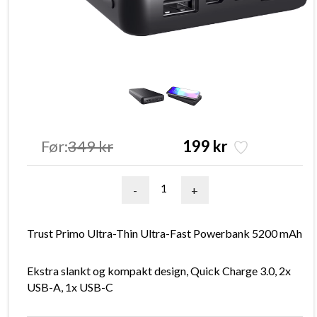
Før:
349 kr
199 kr
-
+
Trust Primo Ultra-Thin Ultra-Fast Powerbank 5200 mAh
Ekstra slankt og kompakt design, Quick Charge 3.0, 2x
USB-A, 1x USB-C