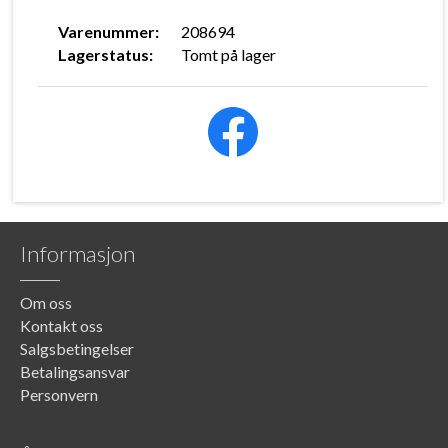
Varenummer:
208694
Lagerstatus:
Tomt på lager
Informasjon
Om oss
Kontakt oss
Salgsbetingelser
Betalingsansvar
Personvern