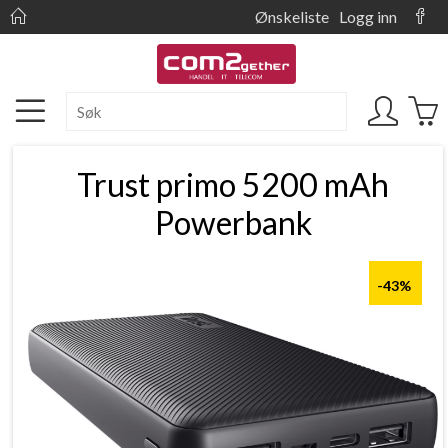
Ønskeliste
Logg inn
Trust primo 5200 mAh
Powerbank
-43%